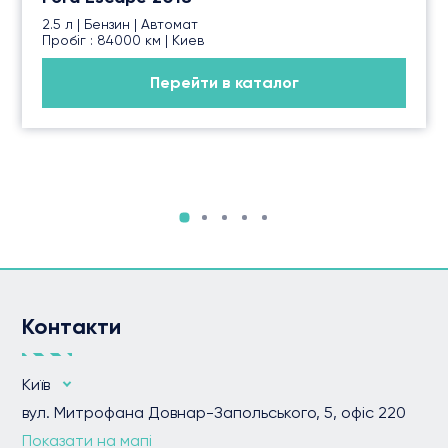
2.5 л | Бензин | Автомат
Пробіг : 84000 км | Киев
Перейти в каталог
Контакти
Київ
вул. Митрофана Довнар-Запольського, 5, офіс 220
Показати на мапі