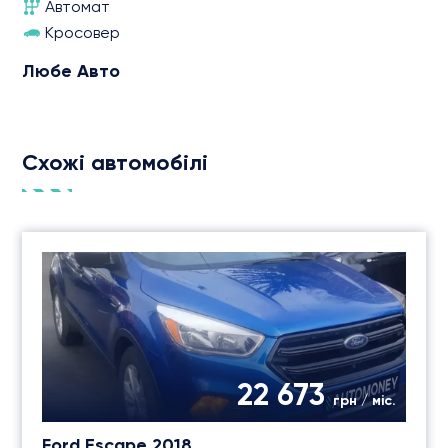
Автомат
Кросовер
Любе Авто
Схожі автомобілі
22 673
грн / міс.
Ford Escape 2018