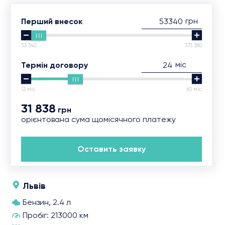
грн
Перший внесок
53 340
373 380
міс
Термін договору
12 міс
60 міс
31 838
грн
орієнтована сума щомісячного платежу
Оставить заявку
Львів
Бензин, 2.4 л
Пробіг: 213000 км