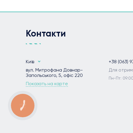
Контакти
Київ
+38 (063) 9
вул. Митрофана Довнар-
Для отрим
Запольського, 5, офіс 220
Пн-Пт: 09:00
Показать на карте
КНОПКА
ЗВ'ЯЗКУ