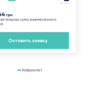
60 мес
64
грн
зительная сума ежемесячного
жа
Оставить заявку
Кабриолет