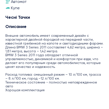
Автомат
Купе
Чесні Тачки
Описание
Внешне автомобиль имеет современный дизайн с
характерной двойной бородкой на передней части,
известной гребенкой на капоте и светодиодными фарами.
Длина BMW 3 Series 2011 составляет 4,62 метра, ширина –
1,81 метра, высота – 1,42 метра.
BMW 3 Series 2011 года обладает отличной
управляемостью, динамикой и комфортом при езде, что
делает его популярным среди автомобилистов, которые
ценят качество и надежность.
Расход топлива: смешанный режим – 10 л/100 км, трасса
– 8 л/100 км, город –12 л/100 км.
Техническое состояние - полностью неповрежденное
авто
Хорошая комплектация