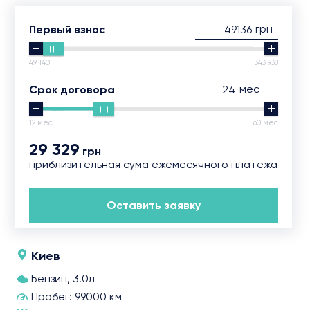
грн
Первый взнос
49 140
343 938
мес
Срок договора
12 мес
60 мес
29 329
грн
приблизительная сума ежемесячного платежа
Оставить заявку
Киев
Бензин, 3.0л
Пробег: 99000 км