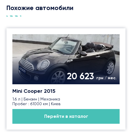
Похожие автомобили
20 623
грн / мес.
Mini Cooper 2015
1.6 л | Бензин | Механика
Пробег : 61000 км | Киев
Перейти в каталог