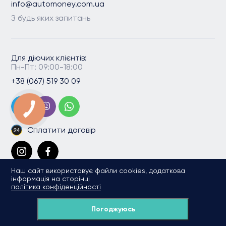
info@automoney.com.ua
З будь яких запитань
Для діючих клієнтів:
Пн-Пт: 09:00-18:00
+38 (067) 519 30 09
Сплатити договір
Наш сайт використовує файли cookies, додаткова
інформація на сторінці
політика конфіденційності
Погоджуюсь
Copyright 2026