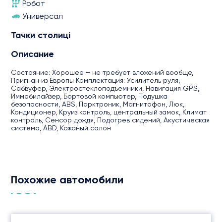
Робот
Универсал
Тачки столиці
Описание
Состояние: Хорошее – не требует вложений вообще,
Пригнан из Европы Комплектация: Усилитель руля,
Сабвуфер, Электростеклоподъемники, Навигация GPS,
Иммобилайзер, Бортовой компьютер, Подушка
безопасности, ABS, Парктроник, Магнитофон, Люк,
Кондиционер, Круиз контроль, центральный замок, Климат
контроль, Сенсор дождя, Подогрев сидений, Акустическая
система, ABD, Кожаный салон
Похожие автомобили