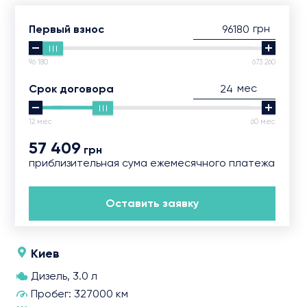
грн
Первый взнос
96 180
673 260
мес
Срок договора
12 мес
60 мес
57 409
грн
приблизительная сума ежемесячного платежа
Оставить заявку
Киев
Дизель, 3.0 л
Пробег: 327000 км