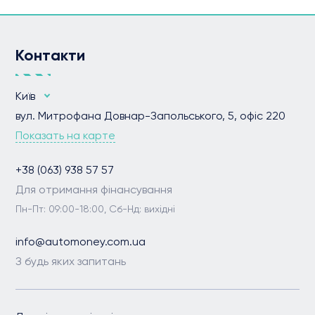
Контакти
Київ
вул. Митрофана Довнар-Запольського, 5, офіс 220
Показать на карте
+38 (063) 938 57 57
Для отримання фінансування
Пн-Пт: 09:00-18:00, Сб-Нд: вихідні
info@automoney.com.ua
З будь яких запитань