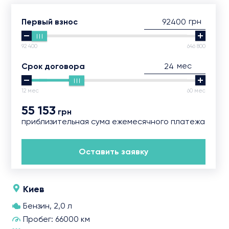
грн
Первый взнос
92 400
646 800
мес
Срок договора
12 мес
60 мес
55 153
грн
приблизительная сума ежемесячного платежа
Оставить заявку
Киев
Бензин, 2,0 л
Пробег: 66000 км