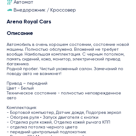
Автомат
Внедорожник / Кроссовер
Arena Royal Cars
Описание
Автомобиль в очень хорошем состоянии, состояние новой
машины. Полностью обслужена. Вложений не требует
вообще. Наибольшая комплектация. С черным потолком,
память сидений, кожа, монитор, электрический привод
багажника.
Родной пробег. Чистый ухоженный салон. Замечаний по
поводу авто не возникнет!
Привод – передний
Цвет - Белый
Техническое состояние - полностью неповрежденное
авто
Комплектация:
- Бортовой компьютер, Датчик дождя, Подогрев зеркал
- Обогрев руля • Запуск двигателя с кнопки
- Отделка руля кожей, Отделка кожей рычага КПП
- отделка потолка черного цвета
- передний центральный подлокотник