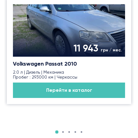
11 943
грн / мес.
Volkswagen Passat 2010
2.0 л | Дизель | Механика
Пробег : 293000 км | Черкассы
Перейти в каталог