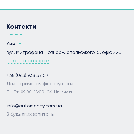
Контакти
Київ
вул. Митрофана Довнар-Запольського, 5, офіс 220
Показать на карте
+38 (063) 938 57 57
Для отримання фінансування
Пн-Пт: 09:00-18:00, Сб-Нд: вихідні
info@automoney.com.ua
З будь яких запитань