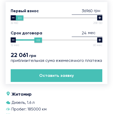
грн
Первый взнос
36 960
258 720
мес
Срок договора
12 мес
60 мес
22 061
грн
приблизительная сума ежемесячного платежа
Оставить заявку
Житомир
Дизель, 1.6 л
Пробег: 185000 км