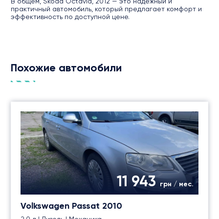
В общем, Skoda Octavia, 2012 — это надежный и
практичный автомобиль, который предлагает комфорт и
эффективность по доступной цене.
Похожие автомобили
11 943
грн / мес.
Volkswagen Passat 2010
2.0 л | Дизель | Механика