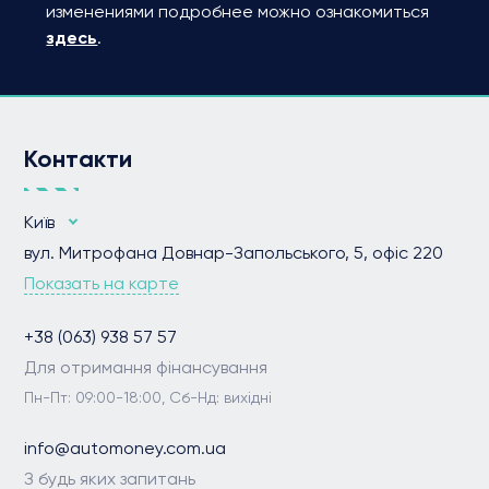
изменениями подробнее можно ознакомиться
здесь
.
Контакти
Київ
вул. Митрофана Довнар-Запольського, 5, офіс 220
Показать на карте
+38 (063) 938 57 57
Для отримання фінансування
Пн-Пт: 09:00-18:00, Сб-Нд: вихідні
info@automoney.com.ua
З будь яких запитань