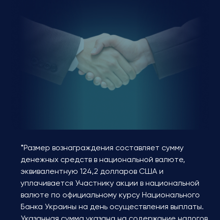
*Размер вознаграждения составляет сумму
денежных средств в национальной валюте,
эквивалентную 124,2 долларов США и
уплачивается Участнику акции в национальной
валюте по официальному курсу Национального
Банка Украины на день осуществления выплаты.
Указанная сумма указана на содержание налогов