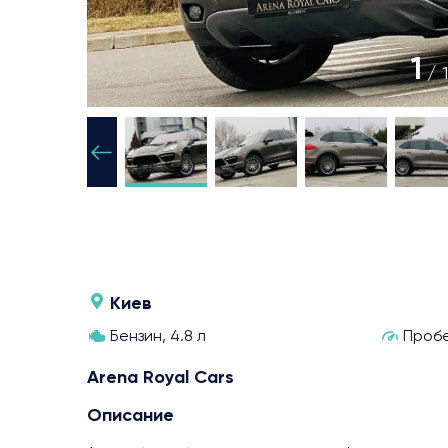
1
/ 
Киев
Бензин, 4.8 л
Пробе
Arena Royal Cars
Описание