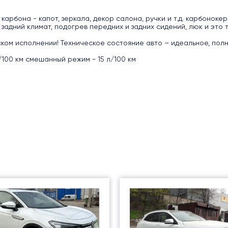
 карбона - капот, зеркала, декор салона, ручки и т.д. карбонок
 задний климат, подогрев передних и задних сидений, люк и это 
одском исполнении! Техническое состояние авто – идеальное, по
л/100 км смешанный режим - 15 л/100 км