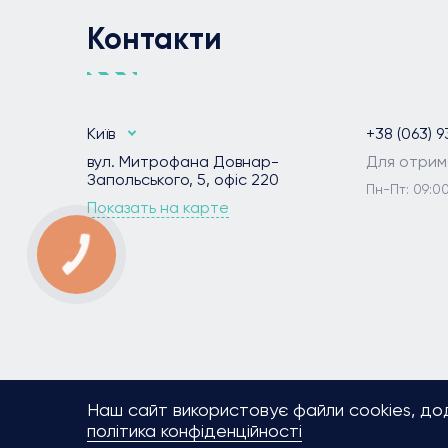
Контакти
Київ
+38 (063) 9
вул. Митрофана Довнар-
Для отрим
Запольського, 5, офіс 220
Пн-Пт: 09:00
Показать на карте
Наш сайт використовує файли cookies, дод
політика конфіденційності