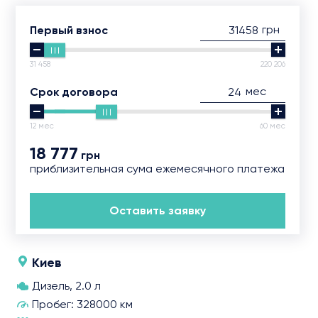
грн
Первый взнос
31 458
220 206
мес
Срок договора
12 мес
60 мес
18 777
грн
приблизительная сума ежемесячного платежа
Оставить заявку
Киев
Дизель, 2.0 л
Пробег: 328000 км