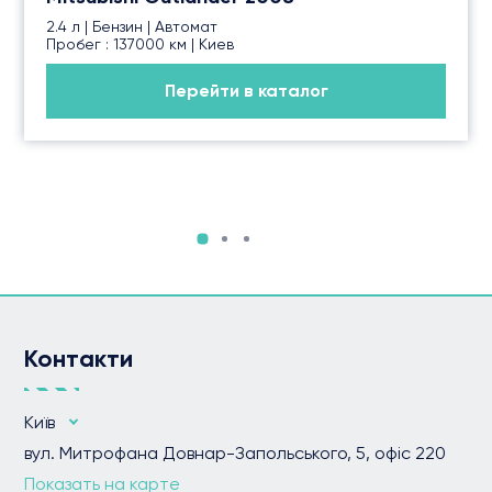
2.4 л | Бензин | Автомат
Пробег : 137000 км | Киев
Перейти в каталог
Контакти
Київ
вул. Митрофана Довнар-Запольського, 5, офіс 220
Показать на карте