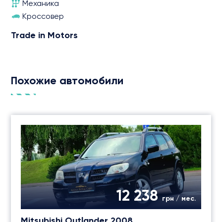
Механика
Кроссовер
Trade in Motors
Похожие автомобили
12 238
грн / мес.
Mitsubishi Outlander 2008