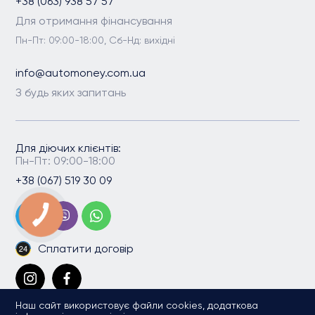
+38 (063) 938 57 57
Для отримання фінансування
Пн-Пт: 09:00-18:00, Сб-Нд: вихідні
info@automoney.com.ua
З будь яких запитань
Для діючих клієнтів:
Пн-Пт: 09:00-18:00
+38 (067) 519 30 09
Сплатити договір
Наш сайт використовує файли cookies, додаткова