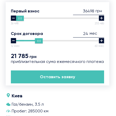
грн
Первый взнос
36 498
255 486
мес
Срок договора
12 мес
60 мес
21 785
грн
приблизительная сума ежемесячного платежа
Оставить заявку
Киев
Газ/бензин, 3.5 л
Пробег: 285000 км