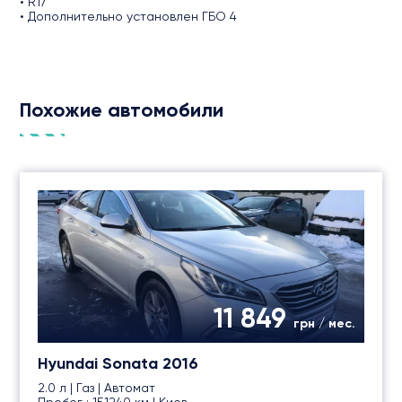
• R17
• Дополнительно установлен ГБО 4
Похожие автомобили
11 849
грн / мес.
Hyundai Sonata 2016
2.0 л | Газ | Автомат
Пробег : 151240 км | Киев