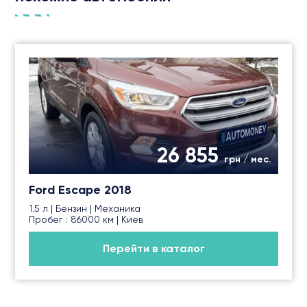
26 855
грн / мес.
Ford Escape 2018
1.5 л | Бензин | Механика
Пробег : 86000 км | Киев
Перейти в каталог