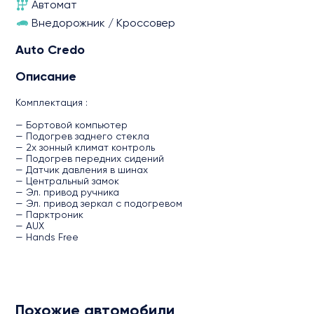
Автомат
Внедорожник / Кроссовер
Auto Credo
Описание
Комплектация :
— Бортовой компьютер
— Подогрев заднего стекла
— 2х зонный климат контроль
— Подогрев передних сидений
— Датчик давления в шинах
— Центральный замок
— Эл. привод ручника
— Эл. привод зеркал с подогревом
— Парктроник
— AUX
— Hands Free
Похожие автомобили