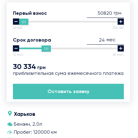
грн
Первый взнос
50 820
355 740
мес
Срок договора
12 мес
60 мес
30 334
грн
приблизительная сума ежемесячного платежа
Оставить заявку
Харьков
Бензин, 2.0л
Пробег: 120000 км