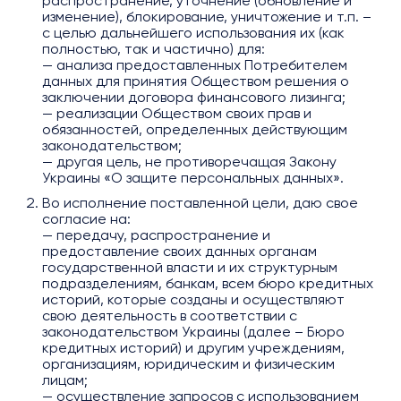
распространение, уточнение (обновление и
изменение), блокирование, уничтожение и т.п. –
с целью дальнейшего использования их (как
полностью, так и частично) для:
— анализа предоставленных Потребителем
данных для принятия Обществом решения о
заключении договора финансового лизинга;
— реализации Обществом своих прав и
обязанностей, определенных действующим
законодательством;
— другая цель, не противоречащая Закону
Украины «О защите персональных данных».
Во исполнение поставленной цели, даю свое
согласие на:
— передачу, распространение и
предоставление своих данных органам
государственной власти и их структурным
подразделениям, банкам, всем бюро кредитных
историй, которые созданы и осуществляют
свою деятельность в соответствии с
законодательством Украины (далее – Бюро
кредитных историй) и другим учреждениям,
организациям, юридическим и физическим
лицам;
— осуществление запросов с использованием