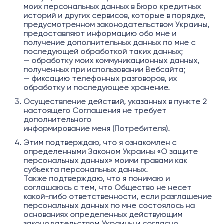
моих персональных данных в Бюро кредитных
историй и других сервисов, которые в порядке,
предусмотренном законодательством Украины,
предоставляют информацию обо мне и
получение дополнительных данных по мне с
последующей обработкой таких данных;
— обработку моих коммуникационных данных,
полученных при использовании Вебсайта;
— фиксацию телефонных разговоров, их
обработку и последующее хранение.
Осуществление действий, указанных в пункте 2
настоящего Соглашения не требует
дополнительного
информирование меня (Потребителя).
Этим подтверждаю, что я ознакомлен с
определенными Законом Украины «О защите
персональных данных» моими правами как
субъекта персональных данных.
Также подтверждаю, что я понимаю и
соглашаюсь с тем, что Общество не несет
какой-либо ответственности, если разглашение
персональных данных по мне состоялось на
основаниях определенных действующим
законодательством Украины и согласно