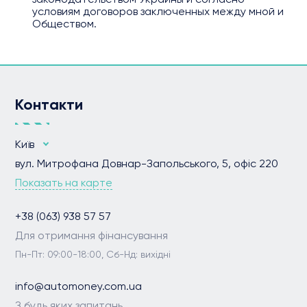
условиям договоров заключенных между мной и
Обществом.
Контакти
Київ
вул. Митрофана Довнар-Запольського, 5, офіс 220
Показать на карте
+38 (063) 938 57 57
Для отримання фінансування
Пн-Пт: 09:00-18:00, Сб-Нд: вихідні
info@automoney.com.ua
З будь яких запитань