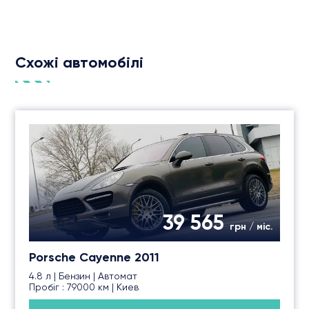
Схожі автомобілі
39 565
грн / міс.
Porsche Cayenne 2011
4.8 л | Бензин | Автомат
Пробіг : 79000 км | Киев