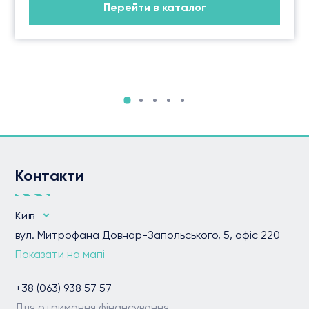
Перейти в каталог
Контакти
Київ
вул. Митрофана Довнар-Запольського, 5, офіс 220
Показати на мапі
+38 (063) 938 57 57
Для отримання фінансування