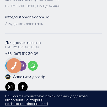
Пн-Пт: 09:00-18:00, Сб-Нд: вихідні
info@automoney.com.ua
З будь яких запитань
Для діючих клієнтів:
Пн-Пт: 09:00-18:00
+38 (067) 519 30 09
Сплатити договір
Наш сайт використовує файли cookies, додаткова
інформація на сторінці
політика конфіденційності