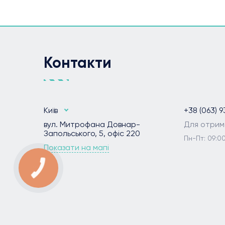
Контакти
Київ
+38 (063) 9
вул. Митрофана Довнар-
Для отрим
Запольського, 5, офіс 220
Пн-Пт: 09:00
Показати на мапі