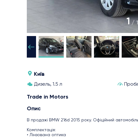
1
/ 
Київ
Дизель, 1.5 л
Пробі
Trade in Motors
Опис
В продажі BMW 216d 2015 року. Офіційний автомобіл
Комплектація:
• Лінзована оптика