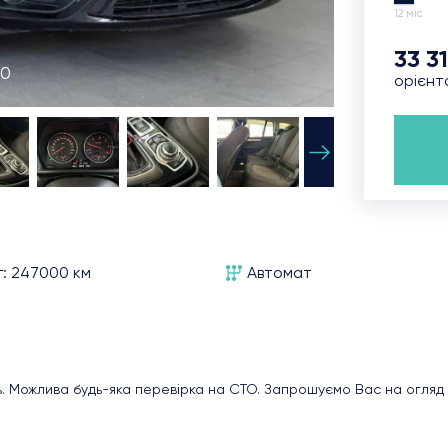
12 міс
33 3
10
орієнт
г: 247000 км
Автомат
ь. Можлива будь-яка перевірка на СТО. Запрошуємо Вас на огляд 