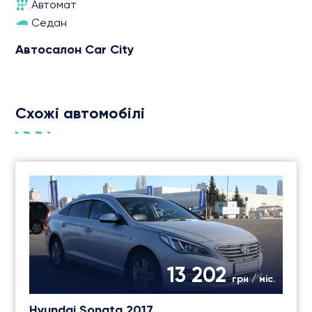
Автомат
Седан
Автосалон Car City
Схожі автомобілі
13 202
грн / міс.
Hyundai Sonata 2017