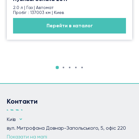
2.0 л | Газ | Автомат
Пробіг : 137003 км | Киев
Перейти в каталог
Контакти
Київ
вул. Митрофана Довнар-Запольського, 5, офіс 220
Показати на мапі