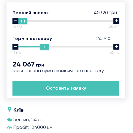
грн
Перший внесок
40 320
282 240
міс
Термін договору
12 міс
60 міс
24 067
грн
орієнтована сума щомісячного платежу
Оставить заявку
Київ
Бензин, 1.4 л
Пробіг: 124000 км