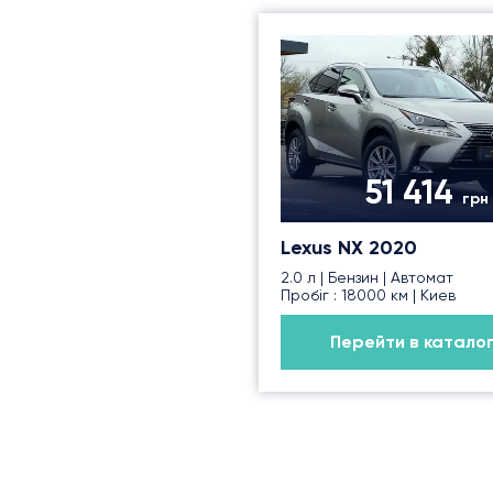
51 414
грн 
Lexus NX 2020
2.0 л | Бензин | Автомат
Пробіг : 18000 км | Киев
Перейти в катало