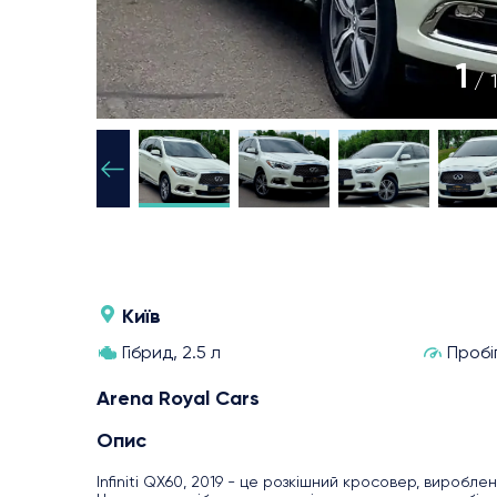
1
/ 
Київ
Гібрид, 2.5 л
Пробі
Arena Royal Cars
Опис
Infiniti QX60, 2019 - це розкішний кросовер, вироблени