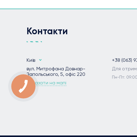
Контакти
Київ
+38 (063) 9
вул. Митрофана Довнар-
Для отрим
Запольського, 5, офіс 220
Пн-Пт: 09:00
Показати на мапі