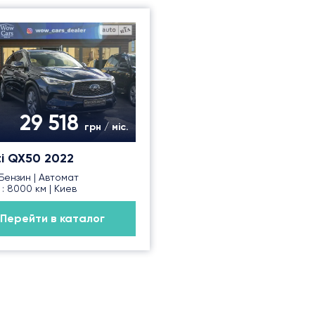
29 518
грн / міс.
iti QX50 2022
| Бензин | Автомат
 : 8000 км | Киев
Перейти в каталог