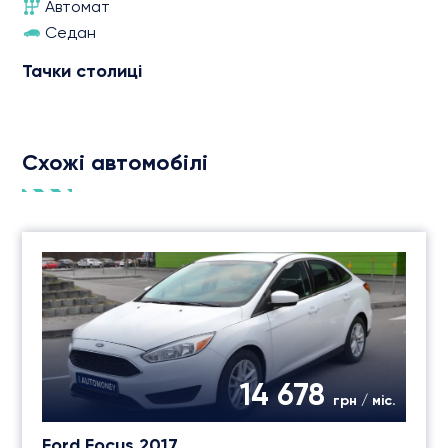
Автомат
Седан
Тачки столиці
Схожі автомобілі
14 678
грн / міс.
Ford Focus 2017