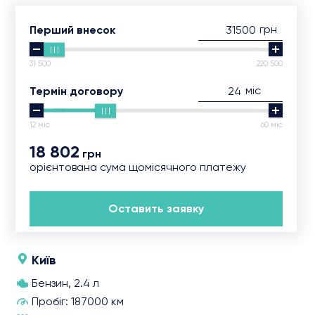
грн
Перший внесок
31 500
220 500
міс
Термін договору
12 міс
60 міс
18 802
грн
орієнтована сума щомісячного платежу
Оставить заявку
Київ
Бензин, 2.4 л
Пробіг: 187000 км