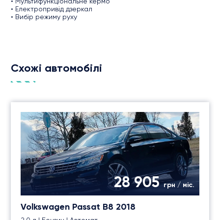
• Мультифункціональне кермо
• Електропривід дзеркал
• Вибір режиму руху
Схожі автомобілі
28 905
грн / міс.
Volkswagen Passat B8 2018
2.0 л | Бензин | Автомат