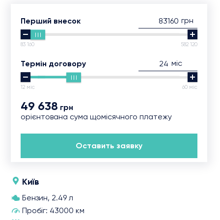
грн
Перший внесок
83 160
582 120
міс
Термін договору
12 міс
60 міс
49 638
грн
орієнтована сума щомісячного платежу
Оставить заявку
Київ
Бензин, 2.49 л
Пробіг: 43000 км