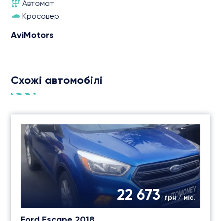
Автомат
Кросовер
AviMotors
Схожі автомобілі
22 673
грн / міс.
Ford Escape 2018