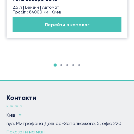
2.5 л | Бензин | Автомат
Пробіг : 84000 км | Киев
Перейти в каталог
Контакти
Київ
вул. Митрофана Довнар-Запольського, 5, офіс 220
Показати на мапі