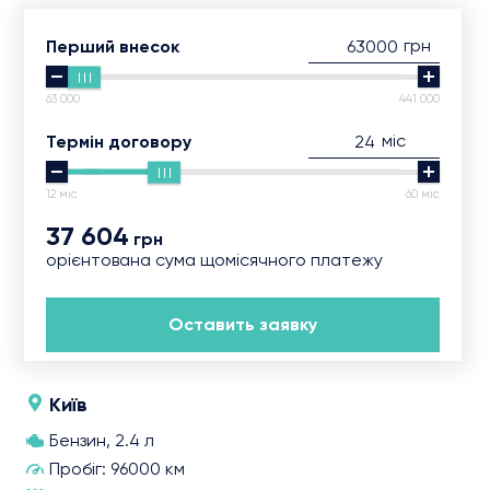
грн
Перший внесок
63 000
441 000
міс
Термін договору
12 міс
60 міс
37 604
грн
орієнтована сума щомісячного платежу
Оставить заявку
Київ
Бензин, 2.4 л
Пробіг: 96000 км