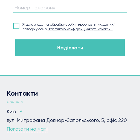
Номер телефону
Я даю
згоду на обрабку своїх персональних даних
і
погоджуюсь з
Політикою конфіденційності компанії
Надіслати
Контакти
Київ
вул. Митрофана Довнар-Запольського, 5, офіс 220
Показати на мапі