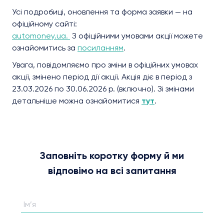
Усі подробиці, оновлення та форма заявки — на
офіційному сайті:
automoney.ua.
З офіційними умовами акції можете
ознайомитись за
посиланням
.
Увага, повідомляємо про зміни в офіційних умовах
акції, змінено період дії акції. Акція діє в період з
23.03.2026 по 30.06.2026 р. (включно). Зі змінами
детальніше можна ознайомитися
тут
.
Заповніть коротку форму й ми
відповімо на всі запитання
Ім’я