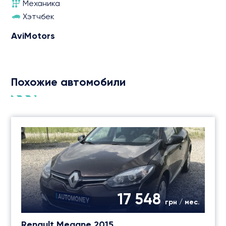
Механика
Хэтчбек
AviMotors
Похожие автомобили
17 548
грн / мес.
Renault Megane 2015