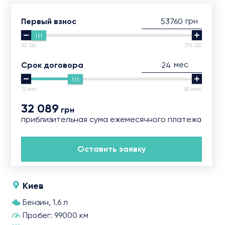
грн
Первый взнос
53 760
376 320
мес
Срок договора
12 мес
60 мес
32 089
грн
приблизительная сума ежемесячного платежа
Оставить заявку
Киев
Бензин, 1.6 л
Пробег: 99000 км