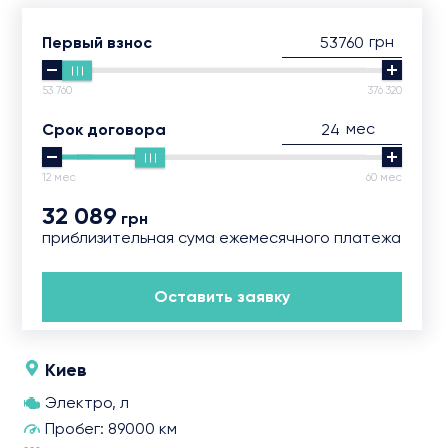
грн
Первый взнос
53 760
376 320
мес
Срок договора
12 мес
60 мес
32 089
грн
приблизительная сума ежемесячного платежа
Оставить заявку
Киев
Электро, л
Пробег: 89000 км