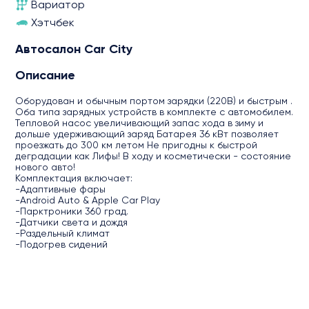
Вариатор
Хэтчбек
Автосалон Car City
Описание
Оборудован и обычным портом зарядки (220В) и быстрым .
Оба типа зарядных устройств в комплекте с автомобилем.
Тепловой насос увеличивающий запас хода в зиму и
дольше удерживающий заряд Батарея 36 кВт позволяет
проезжать до 300 км летом Не пригодны к быстрой
деградации как Лифы! В ходу и косметически - состояние
нового авто!
Комплектация включает:
-Адаптивные фары
-Android Auto & Apple Car Play
-Парктроники 360 град.
-Датчики света и дождя
-Раздельный климат
-Подогрев сидений