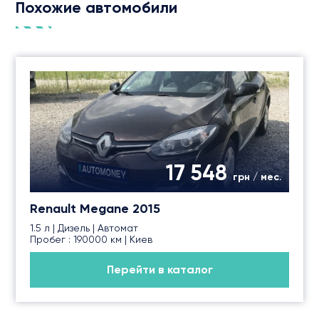
Похожие автомобили
17 548
грн / мес.
Renault Megane 2015
1.5 л | Дизель | Автомат
Пробег : 190000 км | Киев
Перейти в каталог