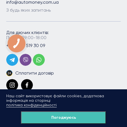
info@automoney.com.ua
З будь яких запитань
Для діючих клієнтів:
Пн-Пт: 09:00-18:00
+38 (067) 519 30 09
Сплатити договір
Наш сайт використовує файли cookies, додаткова
інформація на сторінці
політика конфіденційності
Погоджуюсь
Copyright 2026