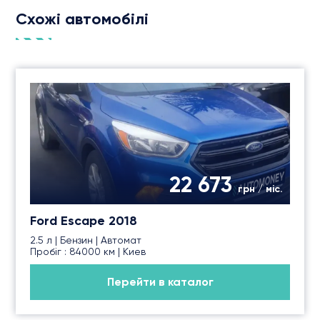
Схожі автомобілі
22 673
грн / міс.
Ford Escape 2018
2.5 л | Бензин | Автомат
Пробіг : 84000 км | Киев
Перейти в каталог