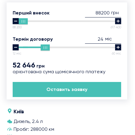
грн
Перший внесок
88 200
617 400
міс
Термін договору
12 міс
60 міс
52 646
грн
орієнтована сума щомісячного платежу
Оставить заявку
Київ
Дизель, 2.4 л
Пробіг: 288000 км