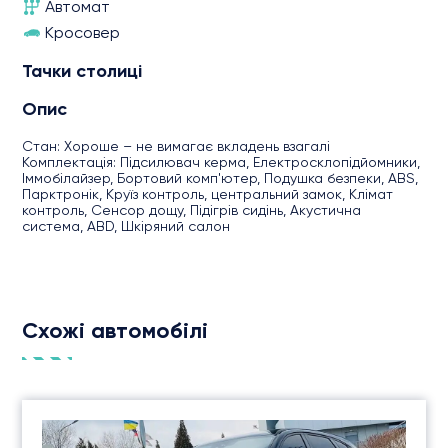
Автомат
Кросовер
Тачки столиці
Опис
Стан: Хороше – не вимагає вкладень взагалі
Комплектація: Підсилювач керма, Електросклопідйомники,
Іммобілайзер, Бортовий комп'ютер, Подушка безпеки, ABS,
Парктронік, Круїз контроль, центральний замок, Клімат
контроль, Сенсор дощу, Підігрів сидінь, Акустична
система, ABD, Шкіряний салон
Схожі автомобілі