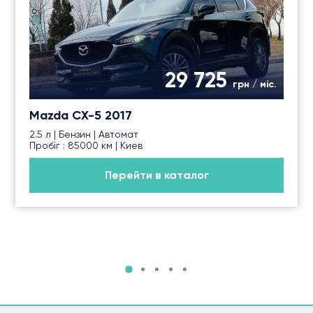
29 725
грн / міс.
Mazda CX-5 2017
2.5 л | Бензин | Автомат
Пробіг : 85000 км | Киев
Перейти в каталог